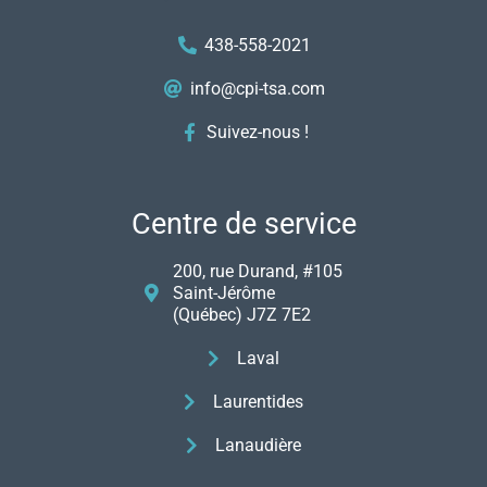
438-558-2021
info@cpi-tsa.com
Suivez-nous !
Centre de service
200, rue Durand, #105
Saint-Jérôme
(Québec) J7Z 7E2
Laval
Laurentides
Lanaudière