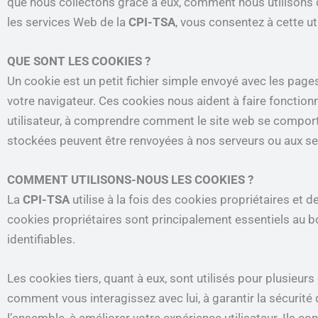
que nous collectons grâce à eux, comment nous utilisons 
les services Web de la
CPI-TSA
, vous consentez à cette uti
QUE SONT LES COOKIES ?
Un cookie est un petit fichier simple envoyé avec les page
votre navigateur. Ces cookies nous aident à faire fonctionn
utilisateur, à comprendre comment le site web se comporte,
stockées peuvent être renvoyées à nos serveurs ou aux serv
COMMENT UTILISONS-NOUS LES COOKIES ?
La
CPI-TSA
utilise à la fois des cookies propriétaires et d
cookies propriétaires sont principalement essentiels au b
identifiables.
Les cookies tiers, quant à eux, sont utilisés pour plusieur
comment vous interagissez avec lui, à garantir la sécurité 