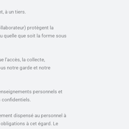
, à un tiers.
llaborateur) protègent la
ou quelle que soit la forme sous
l’accès, la collecte,
sous notre garde et notre
renseignements personnels et
 confidentiels.
lement dispensé au personnel à
 obligations à cet égard. Le