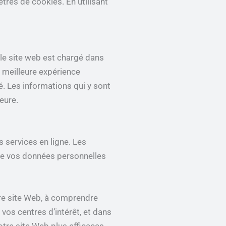
res de cookies. En utilisant
 le site web est chargé dans
e meilleure expérience
é. Les informations qui y sont
eure.
s services en ligne. Les
 de vos données personnelles
otre site Web, à comprendre
 vos centres d’intérêt, et dans