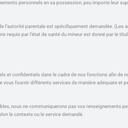
gnements personnels en sa possession, peu importe leur sup
 de l’autorité parentale est spécifiquement demandée. (Les a
s requis par l’état de santé du mineur est donné par le titula
s et confidentiels dans le cadre de nos fonctions afin de n
 vous fournir différents services de manière adéquate et p
cables, nous ne communiquerons pas vos renseignements per
lon le contexte ou le service demandé.