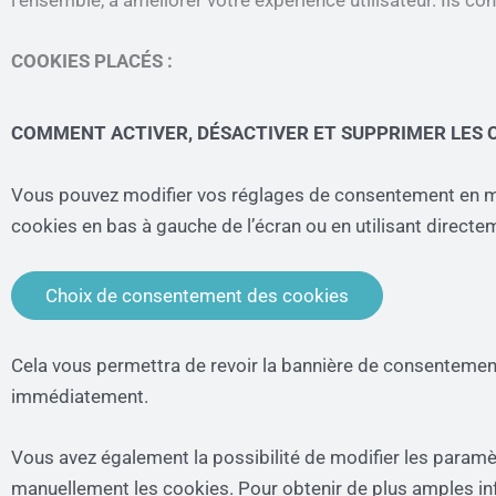
l’ensemble, à améliorer votre expérience utilisateur. Ils c
COOKIES PLACÉS :
COMMENT ACTIVER, DÉSACTIVER ET SUPPRIMER LES C
Vous pouvez modifier vos réglages de consentement en ma
cookies en bas à gauche de l’écran ou en utilisant directe
Choix de consentement des cookies
Cela vous permettra de revoir la bannière de consentemen
immédiatement.
Vous avez également la possibilité de modifier les param
manuellement les cookies. Pour obtenir de plus amples info