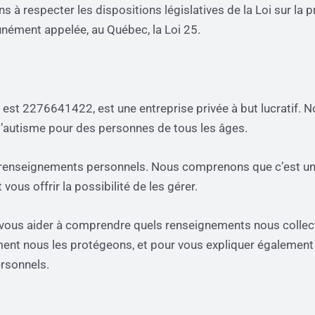
 à respecter les dispositions législatives de la Loi sur la
unément appelée, au Québec, la Loi 25.
 est 2276641422, est une entreprise privée à but lucratif. 
 l’autisme pour des personnes de tous les âges.
s renseignements personnels. Nous comprenons que c’est une
us offrir la possibilité de les gérer.
ur vous aider à comprendre quels renseignements nous collec
ent nous les protégeons, et pour vous expliquer égaleme
ersonnels.