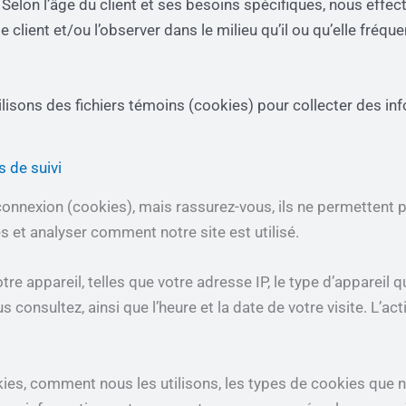
. Selon l’âge du client et ses besoins spécifiques, nous effe
lient et/ou l’observer dans le milieu qu’il ou qu’elle fréquent
ilisons des fichiers témoins (cookies) pour collecter des i
s de suivi
onnexion (cookies), mais rassurez-vous, ils ne permettent p
s et analyser comment notre site est utilisé.
 appareil, telles que votre adresse IP, le type d’appareil qu
 consultez, ainsi que l’heure et la date de votre visite. L’ac
ies, comment nous les utilisons, les types de cookies que n