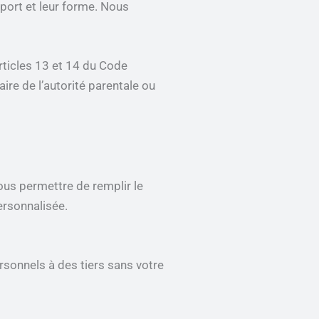
port et leur forme. Nous
rticles 13 et 14 du Code
ire de l’autorité parentale ou
ous permettre de remplir le
ersonnalisée.
sonnels à des tiers sans votre