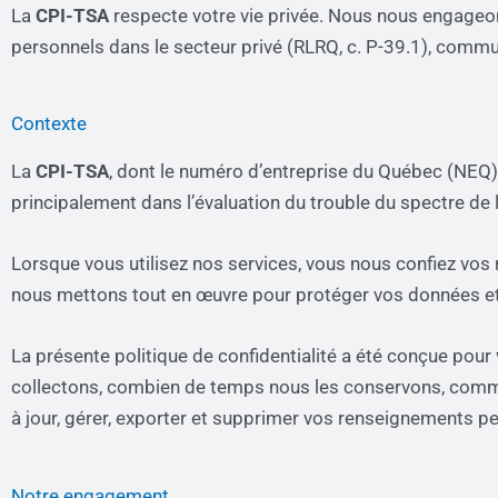
La
CPI-TSA
respecte votre vie privée. Nous nous engageons
personnels dans le secteur privé (RLRQ, c. P-39.1), comm
Contexte
La
CPI-TSA
, dont le numéro d’entreprise du Québec (NEQ)
principalement dans l’évaluation du trouble du spectre de
Lorsque vous utilisez nos services, vous nous confiez vo
nous mettons tout en œuvre pour protéger vos données et vo
La présente politique de confidentialité a été conçue po
collectons, combien de temps nous les conservons, comm
à jour, gérer, exporter et supprimer vos renseignements p
Notre engagement