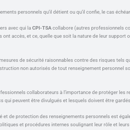
ents personnels qu’il détient ou qu’il confie, le cas échéant
ers avec qui la
CPI-TSA
collabore (autres professionnels co
ont accès, et ce, quelle que soit la nature de leur support 
ures de sécurité raisonnables contre des risques tels que 
la destruction non autorisés de tout renseignement personnel 
fessionnels collaborateurs à l’importance de protéger les 
qui peuvent être divulgués et lesquels doivent être gardés
té et de protection des renseignements personnels est éga
olitiques et procédures internes soulignant leur rôle et leurs