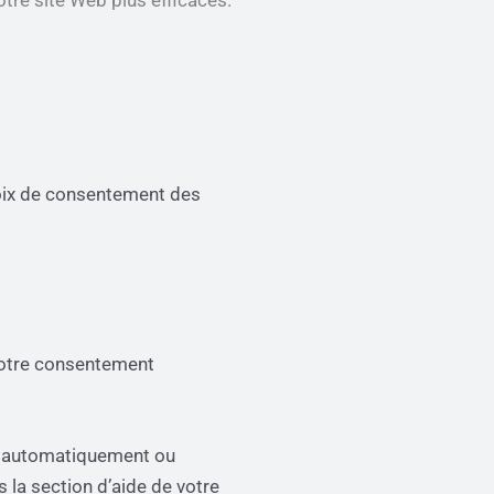
otre site Web plus efficaces.
hoix de consentement des
 votre consentement
er automatiquement ou
 la section d’aide de votre