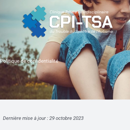
Aller
au
contenu
Politique de confidentialité
Dernière mise à jour : 29 octobre 2023