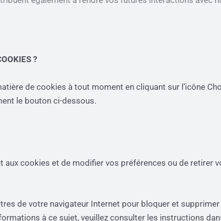
ontribuent également à rendre vos futures interactions avec n
OOKIES ?
tière de cookies à tout moment en cliquant sur l’icône C
ment le bouton ci-dessous.
t aux cookies et de modifier vos préférences ou de retirer
ètres de votre navigateur Internet pour bloquer et supprim
rmations à ce sujet, veuillez consulter les instructions dans