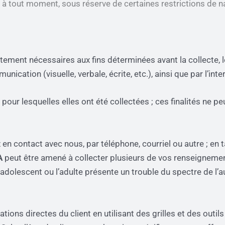
tout moment, sous réserve de certaines restrictions de nat
ement nécessaires aux fins déterminées avant la collecte, l
ation (visuelle, verbale, écrite, etc.), ainsi que par l’inte
pour lesquelles elles ont été collectées ; ces finalités ne pe
n contact avec nous, par téléphone, courriel ou autre ; en t
A
peut être amené à collecter plusieurs de vos renseignement
 l’adolescent ou l’adulte présente un trouble du spectre de l’
ions directes du client en utilisant des grilles et des outi