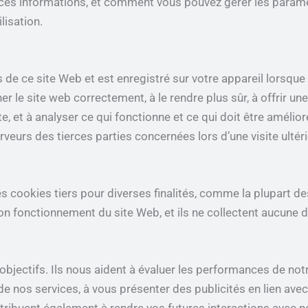
ces informations, et comment vous pouvez gérer les paramèt
lisation.
s de ce site Web et est enregistré sur votre appareil lorsque
er le site web correctement, à le rendre plus sûr, à offrir un
 et à analyser ce qui fonctionne et ce qui doit être amélior
eurs des tierces parties concernées lors d’une visite ultéri
es cookies tiers pour diverses finalités, comme la plupart de
on fonctionnement du site Web, et ils ne collectent aucune
s objectifs. Ils nous aident à évaluer les performances de n
de nos services, à vous présenter des publicités en lien avec