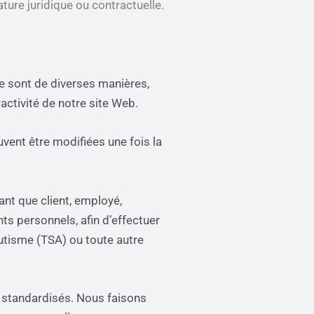
ure juridique ou contractuelle.
e sont de diverses manières,
ractivité de notre site Web.
uvent être modifiées une fois la
ant que client, employé,
s personnels, afin d’effectuer
autisme (TSA) ou toute autre
ls standardisés. Nous faisons