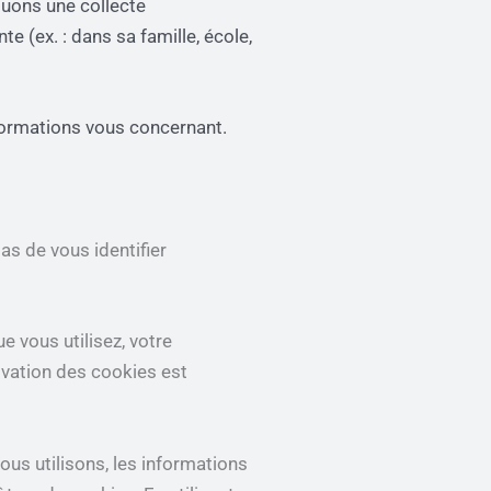
ctuons une collecte
e (ex. : dans sa famille, école,
nformations vous concernant.
as de vous identifier
e vous utilisez, votre
tivation des cookies est
ous utilisons, les informations